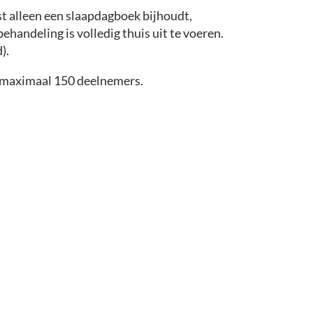
st alleen een slaapdagboek bijhoudt,
ehandeling is volledig thuis uit te voeren.
).
r maximaal 150 deelnemers.