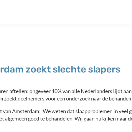
erdam zoekt slechte slapers
ren aftellen: ongeveer 10% van alle Nederlanders lijdt aa
m zoekt deelnemers voor een onderzoek naar de behandeli
t van Amsterdam: ‘We weten dat slaapproblemen in veel ge
t algemeen goed te behandelen. Wij gaan nu kijken naar de