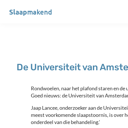
Slaap
makend
De Universiteit van Amst
Rondwoelen, naar het plafond staren en de u
Goed nieuws: de Universiteit van Amsterda
Jaap Lancee, onderzoeker aan de Universitei
meest voorkomende slaapstoornis, is over he
onderdeel van die behandeling.’