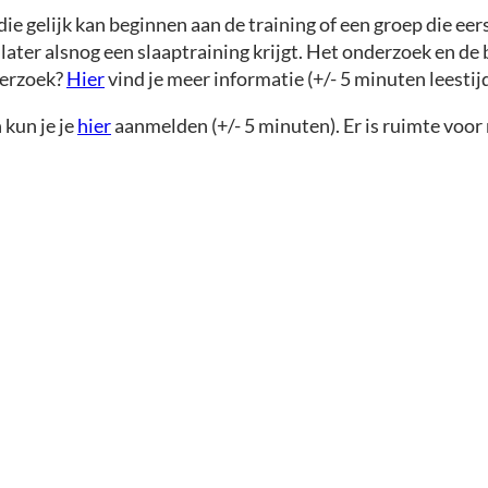
e gelijk kan beginnen aan de training of een groep die eer
later alsnog een slaaptraining krijgt. Het onderzoek en de b
derzoek?
Hier
vind je meer informatie (+/- 5 minuten leestijd
 kun je je
hier
aanmelden (+/- 5 minuten). Er is ruimte voo