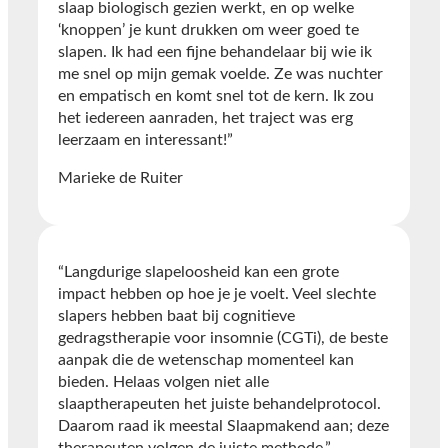
slaap biologisch gezien werkt, en op welke
‘knoppen’ je kunt drukken om weer goed te
slapen. Ik had een fijne behandelaar bij wie ik
me snel op mijn gemak voelde. Ze was nuchter
en empatisch en komt snel tot de kern. Ik zou
het iedereen aanraden, het traject was erg
leerzaam en interessant!”
Marieke de Ruiter
“Langdurige slapeloosheid kan een grote
impact hebben op hoe je je voelt. Veel slechte
slapers hebben baat bij cognitieve
gedragstherapie voor insomnie (CGTi), de beste
aanpak die de wetenschap momenteel kan
bieden. Helaas volgen niet alle
slaaptherapeuten het juiste behandelprotocol.
Daarom raad ik meestal Slaapmakend aan; deze