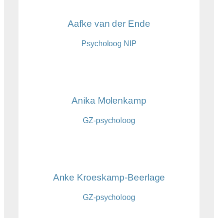
Aafke van der Ende
Psycholoog NIP
Anika Molenkamp
GZ-psycholoog
Anke Kroeskamp-Beerlage
GZ-psycholoog