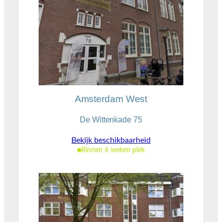
Amsterdam West
De Wittenkade 75
Bekijk beschikbaarheid
Binnen 6 weken plek