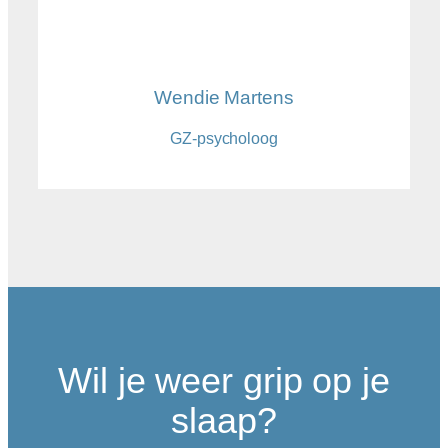
Wendie Martens
GZ-psycholoog
Wil je weer grip op je
slaap?