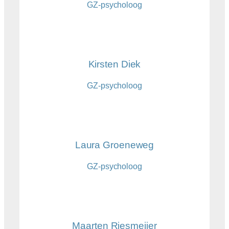
GZ-psycholoog
Kirsten Diek
GZ-psycholoog
Laura Groeneweg
GZ-psycholoog
Maarten Riesmeijer