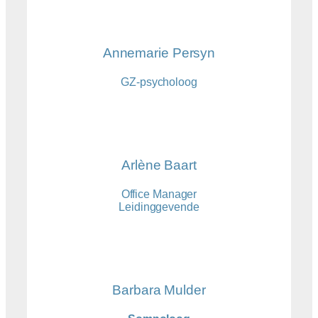
Annemarie Persyn
GZ-psycholoog
Arlène Baart
Office Manager
Leidinggevende
Barbara Mulder