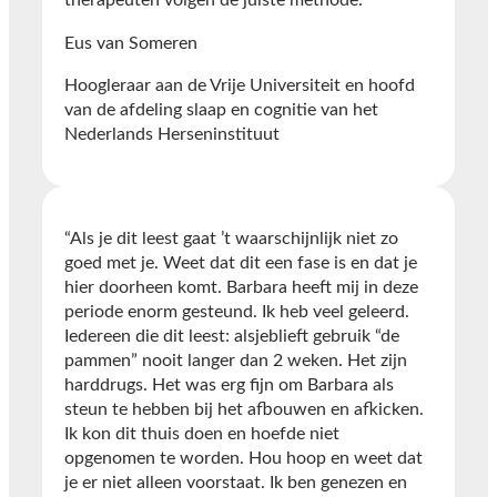
therapeuten volgen de juiste methode.”
Eus van Someren
Hoogleraar aan de Vrije Universiteit en hoofd
van de afdeling slaap en cognitie van het
Nederlands Herseninstituut
“Als je dit leest gaat ’t waarschijnlijk niet zo
goed met je. Weet dat dit een fase is en dat je
hier doorheen komt. Barbara heeft mij in deze
periode enorm gesteund. Ik heb veel geleerd.
Iedereen die dit leest: alsjeblieft gebruik “de
pammen” nooit langer dan 2 weken. Het zijn
harddrugs. Het was erg fijn om Barbara als
steun te hebben bij het afbouwen en afkicken.
Ik kon dit thuis doen en hoefde niet
opgenomen te worden. Hou hoop en weet dat
je er niet alleen voorstaat. Ik ben genezen en