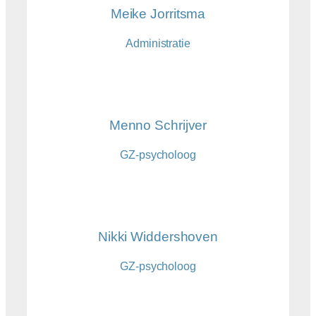
Meike Jorritsma
Administratie
Menno Schrijver
GZ-psycholoog
Nikki Widdershoven
GZ-psycholoog