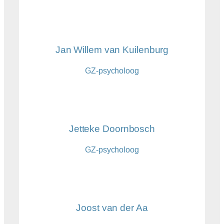
Jan Willem van Kuilenburg
GZ-psycholoog
Jetteke Doornbosch
GZ-psycholoog
Joost van der Aa