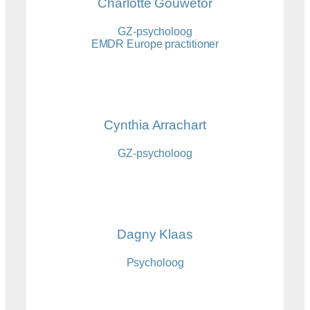
Charlotte Gouwetor
GZ-psycholoog
EMDR Europe practitioner
Cynthia Arrachart
GZ-psycholoog
Dagny Klaas
Psycholoog