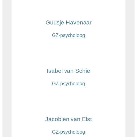
Guusje Havenaar
GZ-psycholoog
Isabel van Schie
GZ-psycholoog
Jacobien van Elst
GZ-psycholoog