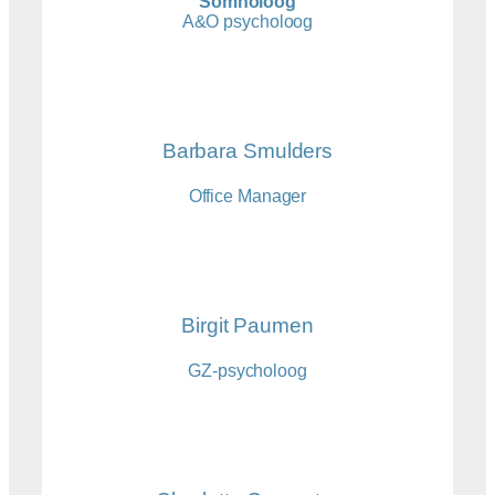
Somnoloog
A&O psycholoog
Barbara Smulders
Office Manager
Birgit Paumen
GZ-psycholoog