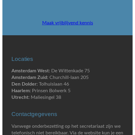
Maak vrijblijvend kennis
Locaties
Amsterdam West:
De Wittenkade 75
Amsterdam Zuid:
Churchill-laan 205
Den Dolder:
Tolhuislaan 46
Haarlem:
Prinsen Bolwerk 5
Utrecht:
Maliesingel 38
Contactgegevens
Vanwege onderbezetting op het secretariaat zijn we
telefonisch niet bereikbaar. Via de website kun je een